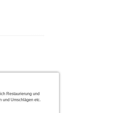
eich Restaurierung und
en und Umschlägen etc.