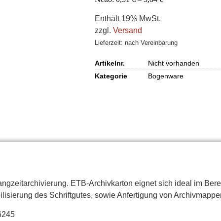
Enthält 19% MwSt.
zzgl.
Versand
Lieferzeit: nach Vereinbarung
Artikelnr.
Nicht vorhanden
Kategorie
Bogenware
angzeitarchivierung. ETB-Archivkarton eignet sich ideal im Ber
ilisierung des Schriftgutes, sowie Anfertigung von Archivmapp
6245