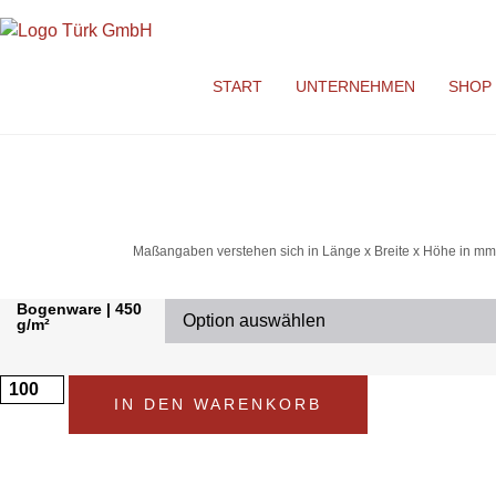
START
UNTERNEHMEN
SHOP
Maßangaben verstehen sich in Länge x Breite x Höhe in mm
Bogenware | 450
g/m²
IN DEN WARENKORB