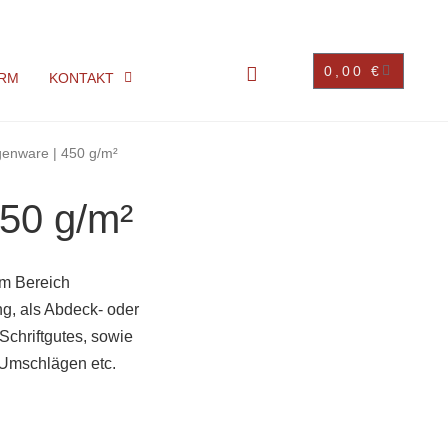
0,00
€
RM
KONTAKT
enware | 450 g/m²
50 g/m²
im Bereich
g, als Abdeck- oder
Schriftgutes, sowie
Umschlägen etc.