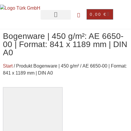
0,00
€
Bogenware | 450 g/m²: AE 6650-
00 | Format: 841 x 1189 mm | DIN
A0
Start
/ Produkt Bogenware | 450 g/m² / AE 6650-00 | Format:
841 x 1189 mm | DIN A0