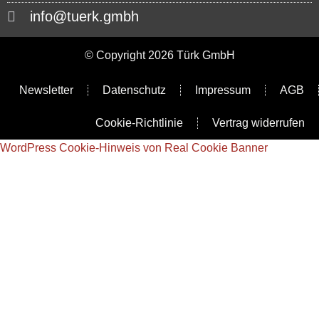
info@tuerk.gmbh
© Copyright 2026 Türk GmbH
Newsletter
Datenschutz
Impressum
AGB
Cookie-Richtlinie
Vertrag widerrufen
WordPress Cookie-Hinweis von Real Cookie Banner