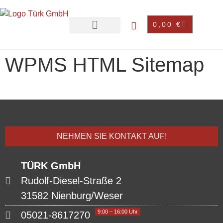
0,00
€
WPMS HTML Sitemap
NEHMEN SIE KONTAKT AUF!
TÜRK GmbH
Rudolf-Diesel-Straße 2
31582 Nienburg/Weser
9:00 – 16:00 Uhr
05021-8617270