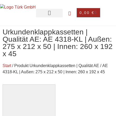
0,00
€
Urkundenklappkassetten |
Qualität AE: AE 4318-KL | Außen:
275 x 212 x 50 | Innen: 260 x 192
x 45
Start
/ Produkt Urkundenklappkassetten | Qualität AE / AE
4318-KL | Außen: 275 x 212 x 50 | Innen: 260 x 192 x 45