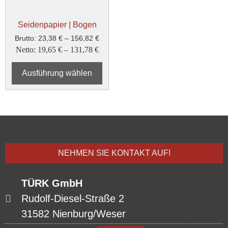
Seidenpapier | Bogen
Brutto:
23,38
€
–
156,82
€
Netto:
19,65
€
–
131,78
€
Ausführung wählen
NEHMEN SIE KONTAKT AUF!
TÜRK GmbH
Rudolf-Diesel-Straße 2
31582 Nienburg/Weser