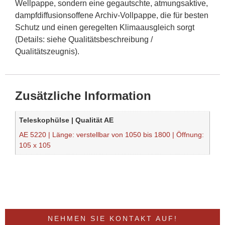
Wellpappe, sondern eine gegautschte, atmungsaktive,
dampfdiffusionsoffene Archiv-Vollpappe, die für besten
Schutz und einen geregelten Klimaausgleich sorgt
(Details: siehe Qualitätsbeschreibung /
Qualitätszeugnis).
Zusätzliche Information
Teleskophülse | Qualität AE
AE 5220 | Länge: verstellbar von 1050 bis 1800 | Öffnung:
105 x 105
NEHMEN SIE KONTAKT AUF!