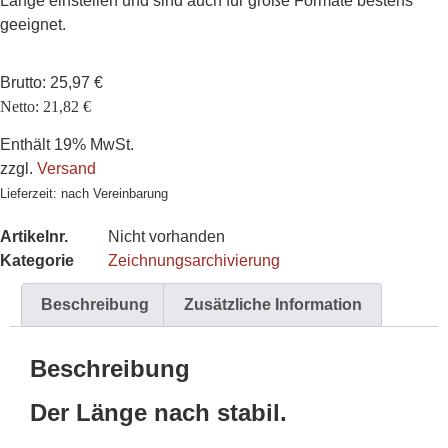
Länge einstellen und sind auch für große Formate bestens
geeignet.
Brutto:
25,97
€
Netto:
21,82
€
Enthält 19% MwSt.
zzgl.
Versand
Lieferzeit: nach Vereinbarung
Artikelnr.
Nicht vorhanden
Kategorie
Zeichnungsarchivierung
Beschreibung
Zusätzliche Information
Beschreibung
Der Länge nach stabil.