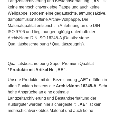
Langzeitarchivierung und Bestandserhaltung.
„AS“
ist
keine mehrschichtverklebte Pappe und auch keine
Wellpappe, sondern eine gegautschte, atmungsaktive,
dampfdiffusionsoffene Archiv-Vollpappe. Die
Materialqualität entspricht in Anlehnung an die DIN
ISO 9706 und liegt nur geringfügig unterhalb der
ArchivNorm DIN ISO 16245-A (Details: siehe
Qualitätsbeschreibung / Qualitätszeugnis).
Qualitätsbeschreibung Super-Premium Qualität
/
Produkte mit Artikel Nr. „AE“.
Unsere Produkte mit der Bezeichnung
„AE“
erfüllen in
allen Punkten bestens die
ArchivNorm 16245-A
. Sehr
hohe Ansprüche an eine optimale
Langzeitarchivierung und Bestandserhaltung der
Kulturgüter werden hier sichergestellt.
„AE“
ist kein
mehrschichtverklebtes Material und auch keine