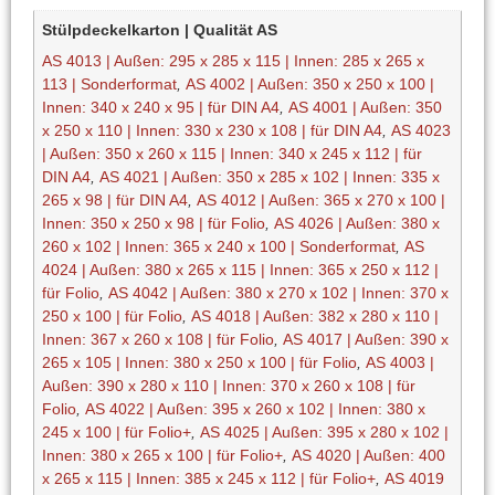
Stülpdeckelkarton | Qualität AS
AS 4013 | Außen: 295 x 285 x 115 | Innen: 285 x 265 x
113 | Sonderformat
,
AS 4002 | Außen: 350 x 250 x 100 |
Innen: 340 x 240 x 95 | für DIN A4
,
AS 4001 | Außen: 350
x 250 x 110 | Innen: 330 x 230 x 108 | für DIN A4
,
AS 4023
| Außen: 350 x 260 x 115 | Innen: 340 x 245 x 112 | für
DIN A4
,
AS 4021 | Außen: 350 x 285 x 102 | Innen: 335 x
265 x 98 | für DIN A4
,
AS 4012 | Außen: 365 x 270 x 100 |
Innen: 350 x 250 x 98 | für Folio
,
AS 4026 | Außen: 380 x
260 x 102 | Innen: 365 x 240 x 100 | Sonderformat
,
AS
4024 | Außen: 380 x 265 x 115 | Innen: 365 x 250 x 112 |
für Folio
,
AS 4042 | Außen: 380 x 270 x 102 | Innen: 370 x
250 x 100 | für Folio
,
AS 4018 | Außen: 382 x 280 x 110 |
Innen: 367 x 260 x 108 | für Folio
,
AS 4017 | Außen: 390 x
265 x 105 | Innen: 380 x 250 x 100 | für Folio
,
AS 4003 |
Außen: 390 x 280 x 110 | Innen: 370 x 260 x 108 | für
Folio
,
AS 4022 | Außen: 395 x 260 x 102 | Innen: 380 x
245 x 100 | für Folio+
,
AS 4025 | Außen: 395 x 280 x 102 |
Innen: 380 x 265 x 100 | für Folio+
,
AS 4020 | Außen: 400
x 265 x 115 | Innen: 385 x 245 x 112 | für Folio+
,
AS 4019