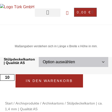
0,00
€
Maßangaben verstehen sich in Länge x Breite x Höhe in mm.
Stülpdeckelkarton
| Qualität AS
IN DEN WARENKORB
Start
/
Archivprodukte
/
Archivkartons
/ Stülpdeckelkarton | ca.
1,4 mm | Qualität AS