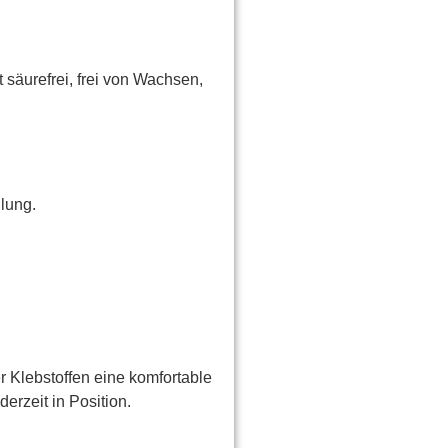
 säurefrei, frei von Wachsen,
llung.
Klebstoffen eine komfortable
erzeit in Position.