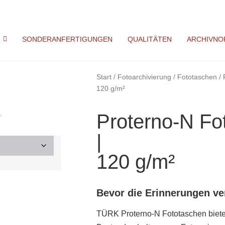
SONDERANFERTIGUNGEN
QUALITÄTEN
ARCHIVNO
Start
/
Fotoarchivierung
/
Fototaschen
/ 
120 g/m²
.
Proterno-N Fo
|
120 g/m²
Bevor die Erinnerungen ve
TÜRK Proterno-N Fototaschen biete