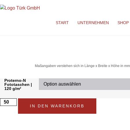
START
UNTERNEHMEN
SHOP
Maßangaben verstehen sich in Länge x Breite x Höhe in mm
Proterno-N
Fototaschen |
120 g/m²
IN DEN WARENKORB