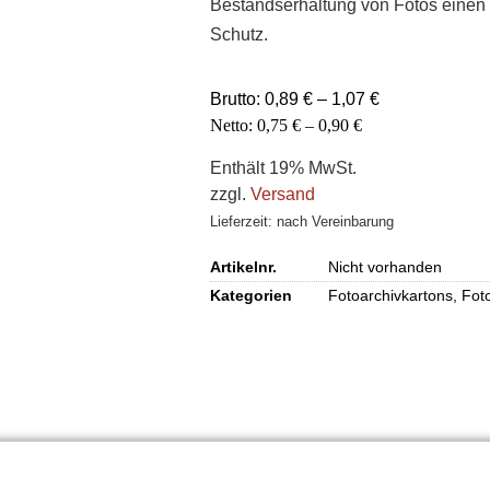
Bestandserhaltung von Fotos einen
Schutz.
Brutto:
0,89
€
–
1,07
€
Netto:
0,75
€
–
0,90
€
Enthält 19% MwSt.
zzgl.
Versand
Lieferzeit: nach Vereinbarung
Artikelnr.
Nicht vorhanden
Kategorien
Fotoarchivkartons
,
Fot