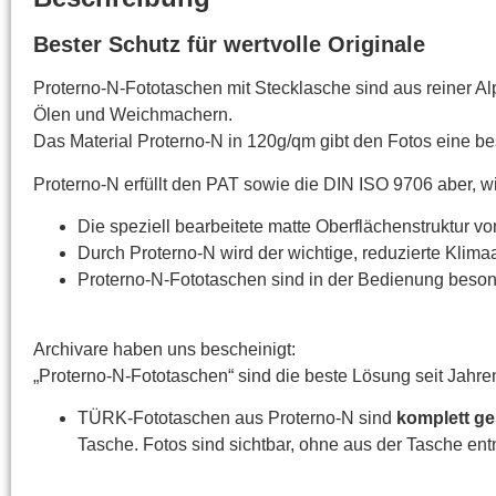
Bester Schutz für wertvolle Originale
Proterno-N-Fototaschen mit Stecklasche sind aus reiner Alp
Ölen und Weichmachern.
Das Material Proterno-N in 120g/qm gibt den Fotos eine b
Proterno-N erfüllt den PAT sowie die DIN ISO 9706 aber, wi
Die speziell bearbeitete matte Oberflächenstruktur vo
Durch Proterno-N wird der wichtige, reduzierte Klima
Proterno-N-Fototaschen sind in der Bedienung beson
Archivare haben uns bescheinigt:
„Proterno-N-Fototaschen“ sind die beste Lösung seit Jahre
TÜRK-Fototaschen aus Proterno-N sind
komplett ges
Tasche. Fotos sind sichtbar, ohne aus der Tasche ent