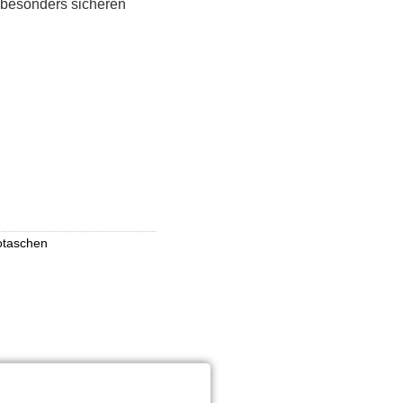
 besonders sicheren
otaschen