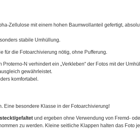
ha-Zellulose mit einem hohen Baumwollanteil gefertigt, absolut
esonders stabile Umhüllung.
e für die Fotoarchivierung nötig, ohne Pufferung.
n Proterno-N verhindert ein „Verkleben“ der Fotos mit der Umhü
ausgleich gewährleistet.
ders komfortabel.
n. Eine besondere Klasse in der Fotoarchivierung!
teckt/gefaltet
und ergeben ohne Verwendung von Fremd- oder 
nommen zu werden. Kleine seitliche Klappen halten das Foto jed