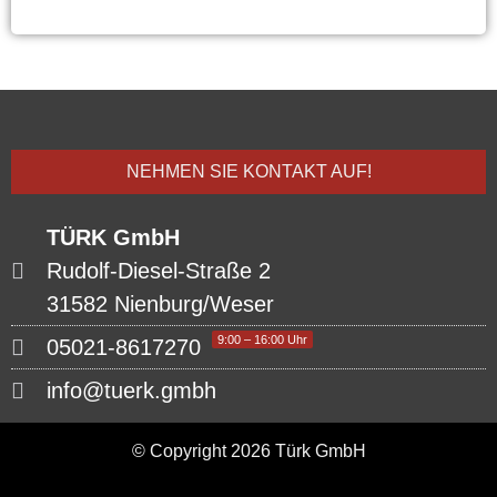
NEHMEN SIE KONTAKT AUF!
TÜRK GmbH
Rudolf-Diesel-Straße 2
31582 Nienburg/Weser
9:00 – 16:00 Uhr
05021-8617270
info@tuerk.gmbh
© Copyright 2026 Türk GmbH