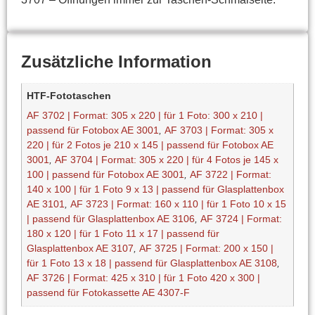
Zusätzliche Information
HTF-Fototaschen
AF 3702 | Format: 305 x 220 | für 1 Foto: 300 x 210 |
passend für Fotobox AE 3001
,
AF 3703 | Format: 305 x
220 | für 2 Fotos je 210 x 145 | passend für Fotobox AE
3001
,
AF 3704 | Format: 305 x 220 | für 4 Fotos je 145 x
100 | passend für Fotobox AE 3001
,
AF 3722 | Format:
140 x 100 | für 1 Foto 9 x 13 | passend für Glasplattenbox
AE 3101
,
AF 3723 | Format: 160 x 110 | für 1 Foto 10 x 15
| passend für Glasplattenbox AE 3106
,
AF 3724 | Format:
180 x 120 | für 1 Foto 11 x 17 | passend für
Glasplattenbox AE 3107
,
AF 3725 | Format: 200 x 150 |
für 1 Foto 13 x 18 | passend für Glasplattenbox AE 3108
,
AF 3726 | Format: 425 x 310 | für 1 Foto 420 x 300 |
passend für Fotokassette AE 4307-F