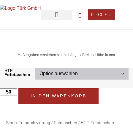
0,00
€
Maßangaben verstehen sich in Länge x Breite x Höhe in mm.
HTF-
Fototaschen
IN DEN WARENKORB
Start
/
Fotoarchivierung
/
Fototaschen
/ HTF-Fototaschen