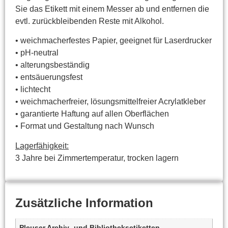
Sie das Etikett mit einem Messer ab und entfernen die
evtl. zurückbleibenden Reste mit Alkohol.
• weichmacherfestes Papier, geeignet für Laserdrucker
• pH-neutral
• alterungsbeständig
• entsäuerungsfest
• lichtecht
• weichmacherfreier, lösungsmittelfreier Acrylatkleber
• garantierte Haftung auf allen Oberflächen
• Format und Gestaltung nach Wunsch
Lagerfähigkeit:
3 Jahre bei Zimmertemperatur, trocken lagern
Zusätzliche Information
Pleuser Archiv- und Bibliotheksetiketten