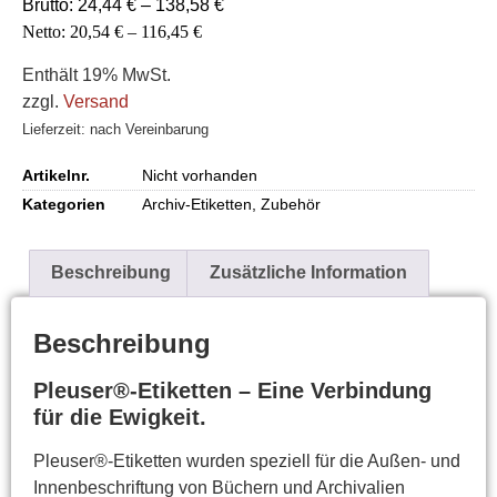
Brutto:
24,44
€
–
138,58
€
Netto:
20,54
€
–
116,45
€
Enthält 19% MwSt.
zzgl.
Versand
Lieferzeit: nach Vereinbarung
Artikelnr.
Nicht vorhanden
Kategorien
Archiv-Etiketten
,
Zubehör
Beschreibung
Zusätzliche Information
Beschreibung
Pleuser®-Etiketten – Eine Verbindung
für die Ewigkeit.
Pleuser®-Etiketten wurden speziell für die Außen- und
Innenbeschriftung von Büchern und Archivalien