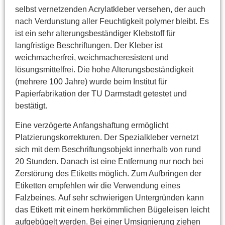
selbst vernetzenden Acrylatkleber versehen, der auch
nach Verdunstung aller Feuchtigkeit polymer bleibt. Es
ist ein sehr alterungsbeständiger Klebstoff für
langfristige Beschriftungen. Der Kleber ist
weichmacherfrei, weichmacheresistent und
lösungsmittelfrei. Die hohe Alterungsbeständigkeit
(mehrere 100 Jahre) wurde beim Institut für
Papierfabrikation der TU Darmstadt getestet und
bestätigt.
Eine verzögerte Anfangshaftung ermöglicht
Platzierungskorrekturen. Der Spezialkleber vernetzt
sich mit dem Beschriftungsobjekt innerhalb von rund
20 Stunden. Danach ist eine Entfernung nur noch bei
Zerstörung des Etiketts möglich. Zum Aufbringen der
Etiketten empfehlen wir die Verwendung eines
Falzbeines. Auf sehr schwierigen Untergründen kann
das Etikett mit einem herkömmlichen Bügeleisen leicht
aufgebügelt werden. Bei einer Umsignierung ziehen