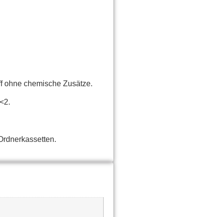
off ohne chemische Zusätze.
<2.
Ordnerkassetten.