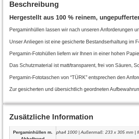
Beschreibung
Hergestellt aus 100 % reinem, ungepufferte
Pergaminhüllen lassen wir nach unseren Anforderungen un
Unser Anliegen ist eine gesicherte Bestandserhaltung im F
Pergamin-Fotohüllen liefern wir Ihnen in einer hohen Papie
Das Schutzmaterial ist matt/transparent, frei von Säuren, 
Pergamin-Fototaschen von “TÜRK” entsprechen den Anford
Zur gesicherten und übersichtlich geordneten Aufbewahrun
Zusätzliche Information
Pergaminhüllen m.
pha4 1000 | Außenmaß: 233 x 305 mm | für
Abheftrand