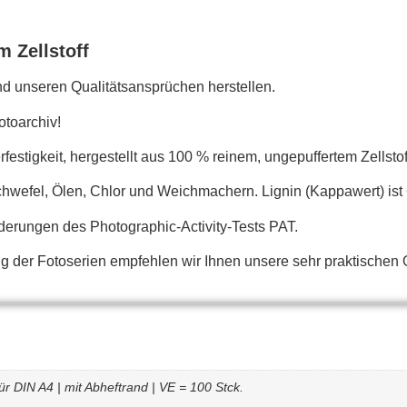
m Zellstoff
d unseren Qualitätsansprüchen herstellen.
otoarchiv!
rfestigkeit, hergestellt aus 100 % reinem, ungepuffertem Zellst
Schwefel, Ölen, Chlor und Weichmachern. Lignin (Kappawert) ist 
erungen des Photographic-Activity-Tests PAT.
g der Fotoserien empfehlen wir Ihnen unsere sehr praktischen 
 DIN A4 | mit Abheftrand | VE = 100 Stck.