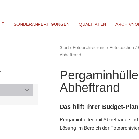
SONDERANFERTIGUNGEN
QUALITÄTEN
ARCHIVNO
Start
/
Fotoarchivierung
/
Fototaschen
/ 
Abheftrand
.
Pergaminhülle
Abheftrand
Das hilft Ihrer Budget-Pla
Pergaminhüllen mit Abheftrand sind 
Lösung im Bereich der Fotoarchivie