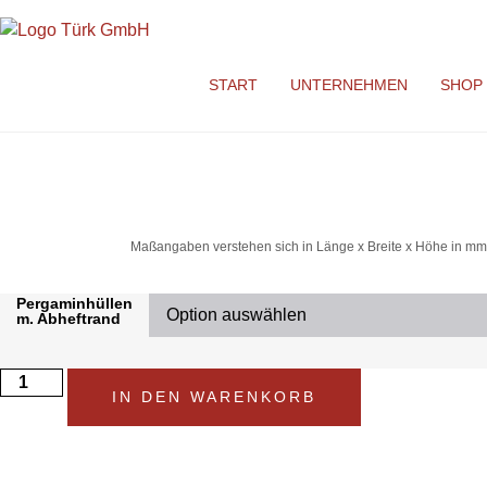
START
UNTERNEHMEN
SHOP
Maßangaben verstehen sich in Länge x Breite x Höhe in mm
Pergaminhüllen
m. Abheftrand
IN DEN WARENKORB