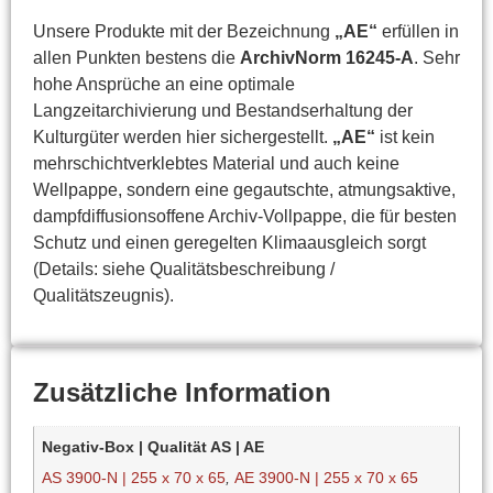
Unsere Produkte mit der Bezeichnung
„AE“
erfüllen in
allen Punkten bestens die
ArchivNorm 16245-A
. Sehr
hohe Ansprüche an eine optimale
Langzeitarchivierung und Bestandserhaltung der
Kulturgüter werden hier sichergestellt.
„AE“
ist kein
mehrschichtverklebtes Material und auch keine
Wellpappe, sondern eine gegautschte, atmungsaktive,
dampfdiffusionsoffene Archiv-Vollpappe, die für besten
Schutz und einen geregelten Klimaausgleich sorgt
(Details: siehe Qualitätsbeschreibung /
Qualitätszeugnis).
Zusätzliche Information
Negativ-Box | Qualität AS | AE
AS 3900-N | 255 x 70 x 65
,
AE 3900-N | 255 x 70 x 65