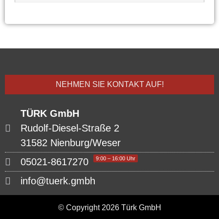
NEHMEN SIE KONTAKT AUF!
TÜRK GmbH
Rudolf-Diesel-Straße 2
31582 Nienburg/Weser
9:00 – 16:00 Uhr
05021-8617270
info@tuerk.gmbh
© Copyright 2026 Türk GmbH