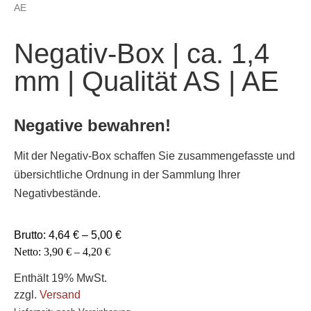
AE
Negativ-Box | ca. 1,4
mm | Qualität AS | AE
Negative b
ewahren!
Mit der Negativ-Box schaffen Sie zusammengefasste und
übersichtliche Ordnung in der Sammlung Ihrer
Negativbestände.
Brutto:
4,64
€
–
5,00
€
Netto:
3,90
€
–
4,20
€
Enthält 19% MwSt.
zzgl.
Versand