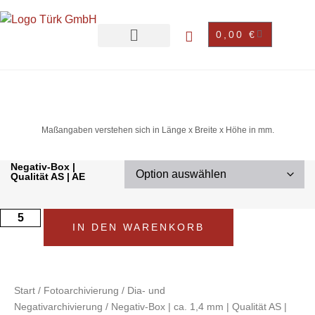
0,00
€
Maßangaben verstehen sich in Länge x Breite x Höhe in mm.
Negativ-Box |
Qualität AS | AE
IN DEN WARENKORB
Start
/
Fotoarchivierung
/
Dia- und
Negativarchivierung
/ Negativ-Box | ca. 1,4 mm | Qualität AS |