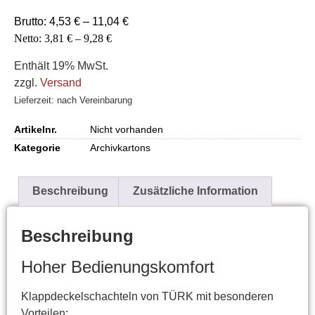
Brutto:
4,53
€
–
11,04
€
Netto:
3,81
€
–
9,28
€
Enthält 19% MwSt.
zzgl.
Versand
Lieferzeit: nach Vereinbarung
Artikelnr.
Nicht vorhanden
Kategorie
Archivkartons
Beschreibung
Zusätzliche Information
Beschreibung
Hoher Bedienungskomfort
Klappdeckelschachteln von TÜRK mit besonderen
Vorteilen: