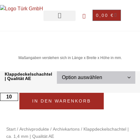
0,00
€
Maßangaben verstehen sich in Länge x Breite x Höhe in mm.
Klappdeckelschachtel
| Qualität AE
IN DEN WARENKORB
Start
/
Archivprodukte
/
Archivkartons
/ Klappdeckelschachtel |
ca. 1,4 mm | Qualität AE