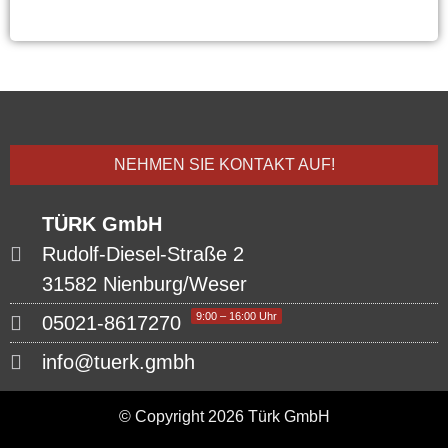
NEHMEN SIE KONTAKT AUF!
TÜRK GmbH
Rudolf-Diesel-Straße 2
31582 Nienburg/Weser
9:00 – 16:00 Uhr
05021-8617270
info@tuerk.gmbh
© Copyright 2026 Türk GmbH