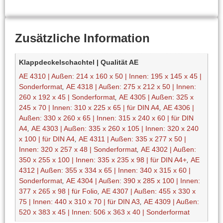
Zusätzliche Information
Klappdeckelschachtel | Qualität AE
AE 4310 | Außen: 214 x 160 x 50 | Innen: 195 x 145 x 45 |
Sonderformat
,
AE 4318 | Außen: 275 x 212 x 50 | Innen:
260 x 192 x 45 | Sonderformat
,
AE 4305 | Außen: 325 x
245 x 70 | Innen: 310 x 225 x 65 | für DIN A4
,
AE 4306 |
Außen: 330 x 260 x 65 | Innen: 315 x 240 x 60 | für DIN
A4
,
AE 4303 | Außen: 335 x 260 x 105 | Innen: 320 x 240
x 100 | für DIN A4
,
AE 4311 | Außen: 335 x 277 x 50 |
Innen: 320 x 257 x 48 | Sonderformat
,
AE 4302 | Außen:
350 x 255 x 100 | Innen: 335 x 235 x 98 | für DIN A4+
,
AE
4312 | Außen: 355 x 334 x 65 | Innen: 340 x 315 x 60 |
Sonderformat
,
AE 4304 | Außen: 390 x 285 x 100 | Innen:
377 x 265 x 98 | für Folio
,
AE 4307 | Außen: 455 x 330 x
75 | Innen: 440 x 310 x 70 | für DIN A3
,
AE 4309 | Außen:
520 x 383 x 45 | Innen: 506 x 363 x 40 | Sonderformat