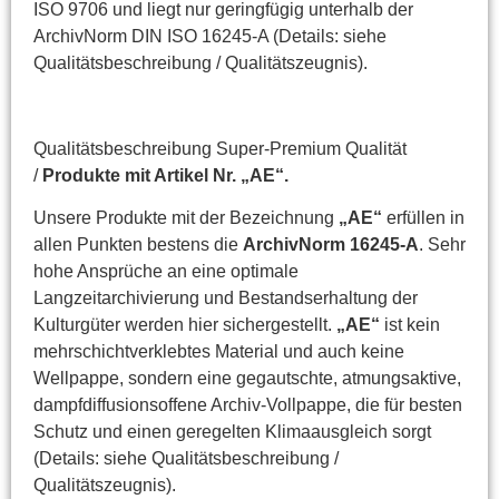
ISO 9706 und liegt nur geringfügig unterhalb der
ArchivNorm DIN ISO 16245-A (Details: siehe
Qualitätsbeschreibung / Qualitätszeugnis).
Qualitätsbeschreibung Super-Premium Qualität
/
Produkte mit Artikel Nr. „AE“.
Unsere Produkte mit der Bezeichnung
„AE“
erfüllen in
allen Punkten bestens die
ArchivNorm 16245-A
. Sehr
hohe Ansprüche an eine optimale
Langzeitarchivierung und Bestandserhaltung der
Kulturgüter werden hier sichergestellt.
„AE“
ist kein
mehrschichtverklebtes Material und auch keine
Wellpappe, sondern eine gegautschte, atmungsaktive,
dampfdiffusionsoffene Archiv-Vollpappe, die für besten
Schutz und einen geregelten Klimaausgleich sorgt
(Details: siehe Qualitätsbeschreibung /
Qualitätszeugnis).