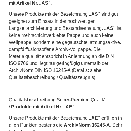
mit Artikel Nr. „AS“.
Unsere Produkte mit der Bezeichnung
„AS“
sind gut
geeignet zum Einsatz in der hochwertigen
Langzeitarchivierung und Bestandserhaltung.
„AS“
ist
keine mehrschichtverklebte Pappe und auch keine
Wellpappe, sondern eine gegautschte, atmungsaktive,
dampfdiffusionsoffene Archiv-Vollpappe. Die
Materialqualität entspricht in Anlehnung an die DIN
ISO 9706 und liegt nur geringfügig unterhalb der
ArchivNorm DIN ISO 16245-A (Details: siehe
Qualitätsbeschreibung / Qualitätszeugnis).
Qualitätsbeschreibung Super-Premium Qualität
/
Produkte mit Artikel Nr. „AE“.
Unsere Produkte mit der Bezeichnung
„AE“
erfüllen in
allen Punkten bestens die
ArchivNorm 16245-A
. Sehr