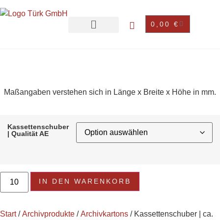
0,00
€
Maßangaben verstehen sich in Länge x Breite x Höhe in mm.
Kassettenschuber
| Qualität AE
IN DEN WARENKORB
Start
/
Archivprodukte
/
Archivkartons
/ Kassettenschuber | ca.