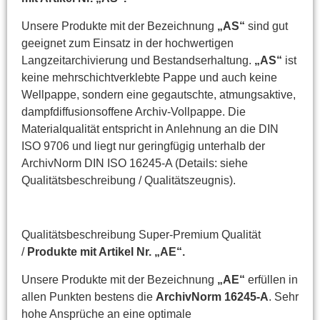
Unsere Produkte mit der Bezeichnung
„AS“
sind gut
geeignet zum Einsatz in der hochwertigen
Langzeitarchivierung und Bestandserhaltung.
„AS“
ist
keine mehrschichtverklebte Pappe und auch keine
Wellpappe, sondern eine gegautschte, atmungsaktive,
dampfdiffusionsoffene Archiv-Vollpappe. Die
Materialqualität entspricht in Anlehnung an die DIN
ISO 9706 und liegt nur geringfügig unterhalb der
ArchivNorm DIN ISO 16245-A (Details: siehe
Qualitätsbeschreibung / Qualitätszeugnis).
Qualitätsbeschreibung Super-Premium Qualität
/
Produkte mit Artikel Nr. „AE“.
Unsere Produkte mit der Bezeichnung
„AE“
erfüllen in
allen Punkten bestens die
ArchivNorm 16245-A
. Sehr
hohe Ansprüche an eine optimale