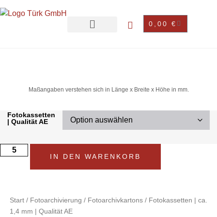
0,00
€
Maßangaben verstehen sich in Länge x Breite x Höhe in mm.
Fotokassetten
| Qualität AE
IN DEN WARENKORB
Start
/
Fotoarchivierung
/
Fotoarchivkartons
/ Fotokassetten | ca.
1,4 mm | Qualität AE