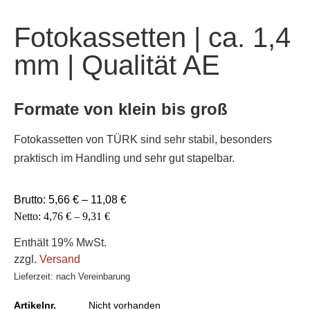
Fotokassetten | ca. 1,4
mm | Qualität AE
Formate von klein bis groß
Fotokassetten von TÜRK sind sehr stabil, besonders
praktisch im Handling und sehr gut stapelbar.
Brutto:
5,66
€
–
11,08
€
Netto:
4,76
€
–
9,31
€
Enthält 19% MwSt.
zzgl.
Versand
Lieferzeit: nach Vereinbarung
Artikelnr.
Nicht vorhanden