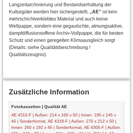
Langzeitarchivierung und Bestandserhaltung der
Kulturgüter werden hier sichergestellt.
„AE“
ist kein
mehrschichtverklebtes Material und auch keine
Wellpappe, sondern eine gegautschte, atmungsaktive,
dampfdiffusionsoffene Archiv-Vollpappe, die für besten
Schutz und einen geregelten Klimaausgleich sorgt
(Details: siehe Qualitätsbeschreibung /
Qualitätszeugnis).
Zusätzliche Information
Fotokassetten | Qualität AE
AE 4310-F | Außen: 214 x 160 x 50 | Innen: 195 x 145 x
45 | Sonderformat
,
AE 4318-F | Außen: 275 x 212 x 50 |
Innen: 260 x 192 x 45 | Sonderformat
,
AE 4305-F | Außen: