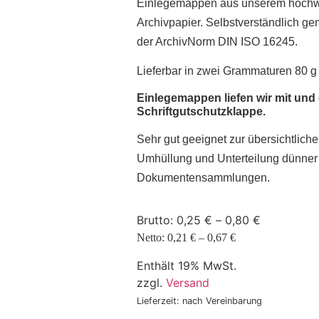
Einlegemappen aus unserem hoch
Archivpapier. Selbstverständlich 
der ArchivNorm DIN ISO 16245.
Lieferbar in zwei Grammaturen 80 g
Einlegemappen liefen wir mit und 
Schriftgutschutzklappe.
Sehr gut geeignet zur übersichtlic
Umhüllung und Unterteilung dünner
Dokumentensammlungen.
Brutto:
0,25
€
–
0,80
€
Netto:
0,21
€
–
0,67
€
Enthält 19% MwSt.
zzgl.
Versand
Lieferzeit: nach Vereinbarung