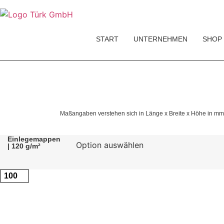
START
UNTERNEHMEN
SHOP
Maßangaben verstehen sich in Länge x Breite x Höhe in mm
Einlegemappen
| 120 g/m²
In den Warenkorb