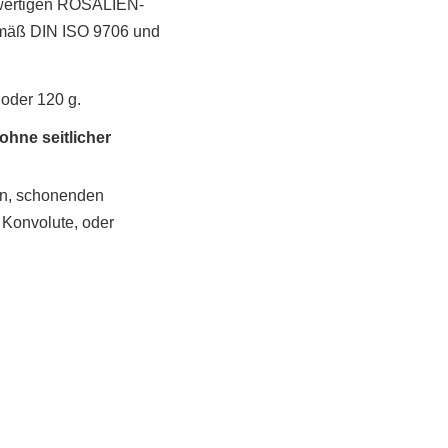
wertigen ROSALIEN-
gemäß DIN ISO 9706 und
 oder 120 g.
ohne seitlicher
hen, schonenden
 Konvolute, oder