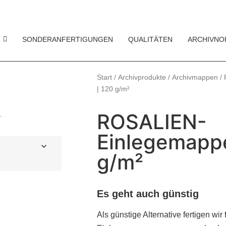
SONDERANFERTIGUNGEN
QUALITÄTEN
ARCHIVNO
Start
/
Archivprodukte
/
Archivmappen
/ 
| 120 g/m²
ROSALIEN-
.
Einlegemappe
g/m²
Es geht auch günstig
Als günstige Alternative fertigen wir