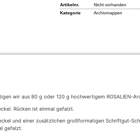
Artikelnr.
Nicht vorhanden
Kategorie
Archivmappen
gen wir aus 80 g oder 120 g hochwertigem ROSALIEN-Arc
kel. Rücken ist einmal gefalzt.
kel und einer zusätzlichen großformatigen Schriftgut-Sch
l gefalzt.