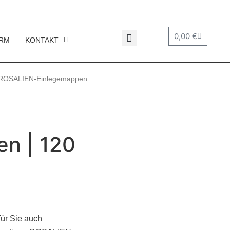
0,00
€
RM
KONTAKT
ROSALIEN-Einlegemappen
n | 120
 für Sie auch