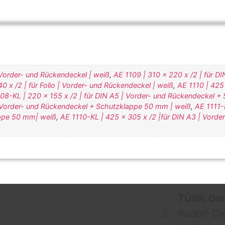
 Vorder- und Rückendeckel | weiß
,
AE 1109 | 310 x 220 x /2 | für DI
0 x /2 | für Folio | Vorder- und Rückendeckel | weiß
,
AE 1110 | 425 
08-KL | 220 x 155 x /2 | für DIN A5 | Vorder- und Rückendeckel 
 | Vorder- und Rückendeckel + Schutzklappe 50 mm | weiß
,
AE 1111-K
appe 50 mm| weiß
,
AE 1110-KL | 425 x 305 x /2 |für DIN A3 | Vorde
TÜRK G
Rudolf-Di