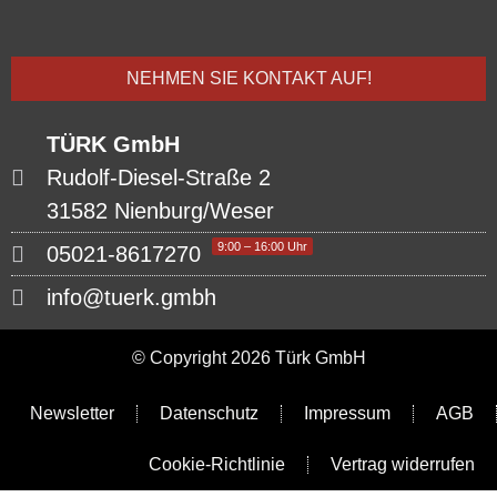
NEHMEN SIE KONTAKT AUF!
TÜRK GmbH
Rudolf-Diesel-Straße 2
31582 Nienburg/Weser
9:00 – 16:00 Uhr
05021-8617270
info@tuerk.gmbh
© Copyright 2026 Türk GmbH
Newsletter
Datenschutz
Impressum
AGB
Cookie-Richtlinie
Vertrag widerrufen