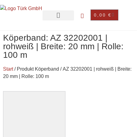
0,00
€
Köperband: AZ 32202001 |
rohweiß | Breite: 20 mm | Rolle:
100 m
Start
/ Produkt Köperband / AZ 32202001 | rohweiß | Breite:
20 mm | Rolle: 100 m